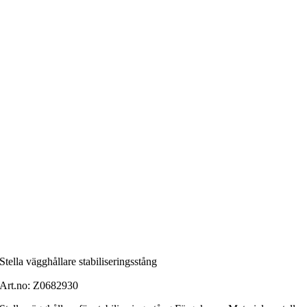
Stella vägghållare stabiliseringsstång
Art.no:
Z0682930