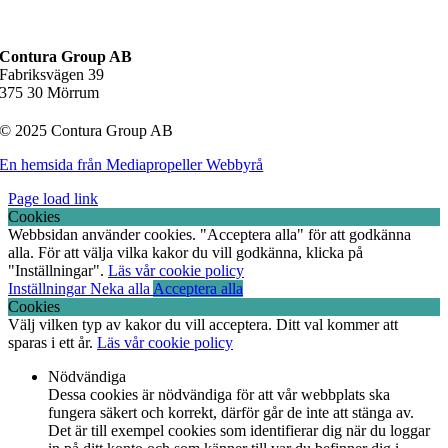
Contura Group AB
Fabriksvägen 39
375 30 Mörrum
© 2025 Contura Group AB
En hemsida från Mediapropeller Webbyrå
Page load link
Cookies
Webbsidan använder cookies. "Acceptera alla" för att godkänna
alla. För att välja vilka kakor du vill godkänna, klicka på
"Inställningar".
Läs vår cookie policy
Inställningar
Neka alla
Acceptera alla
Cookies
Välj vilken typ av kakor du vill acceptera. Ditt val kommer att
sparas i ett år.
Läs vår cookie policy
Nödvändiga
Dessa cookies är nödvändiga för att vår webbplats ska
fungera säkert och korrekt, därför går de inte att stänga av.
Det är till exempel cookies som identifierar dig när du loggar