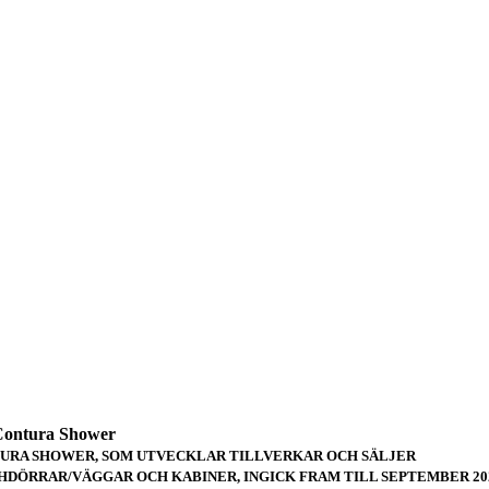
ontura Shower
URA SHOWER, SOM UTVECKLAR TILLVERKAR OCH SÄLJER
HDÖRRAR/VÄGGAR OCH KABINER, INGICK FRAM TILL SEPTEMBER 202