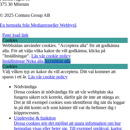
375 30 Mörrum
© 2025 Contura Group AB
En hemsida från Mediapropeller Webbyrå
Page load link
Cookies
Webbsidan använder cookies. "Acceptera alla" för att godkänna
alla. För att välja vilka kakor du vill godkänna, klicka på
"Inställningar".
Läs vår cookie policy
Inställningar
Neka alla
Acceptera alla
Cookies
Välj vilken typ av kakor du vill acceptera. Ditt val kommer att
sparas i ett år.
Läs vår cookie policy
Nödvändiga
Dessa cookies är nödvändiga för att vår webbplats ska
fungera säkert och korrekt, därför går de inte att stänga av.
Det är till exempel cookies som identifierar dig när du loggar
in på ditt konto och som känner till var du befinner dig i
köpprocessen.
Upplevelse & funktion
Dessa cookies gör det möjligt att spara information om hur
hemsidan visas eller beter sig. Till exempel språkval, kartor,