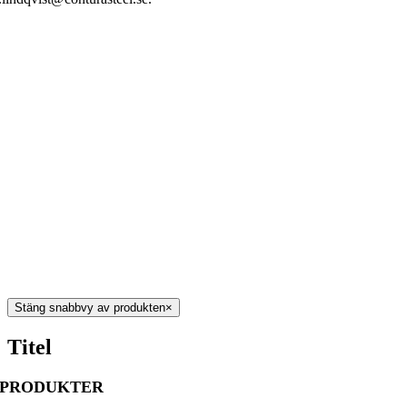
Stäng snabbvy av produkten
×
Titel
PRODUKTER