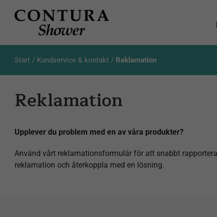
Fortsätt
till
innehållet
Start
/
Kundservice & kontakt
/
Reklamation
Reklamation
Upplever du problem med en av våra produkter?
Använd vårt reklamationsformulär för att snabbt rapportera ev
reklamation och återkoppla med en lösning.