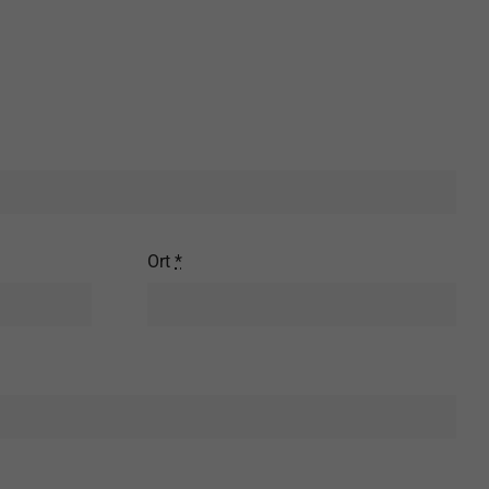
Ort
*