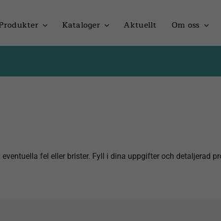
Produkter
Kataloger
Aktuellt
Om oss
entuella fel eller brister. Fyll i dina uppgifter och detaljerad 