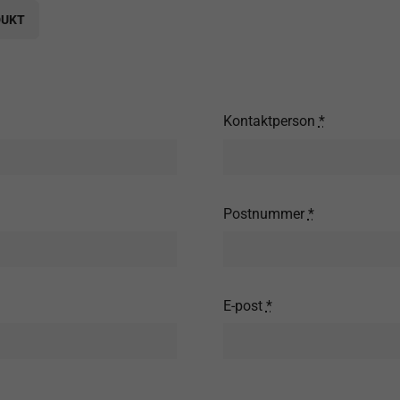
DUKT
Kontaktperson
*
Postnummer
*
E-post
*