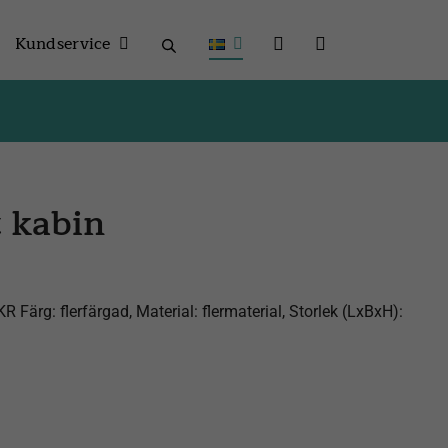
Kundservice
t kabin
Färg: flerfärgad, Material: flermaterial, Storlek (LxBxH):