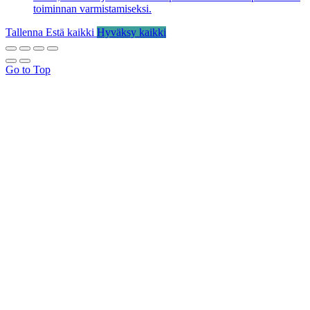
toiminnan varmistamiseksi.
Tallenna
Estä kaikki
Hyväksy kaikki
Go to Top