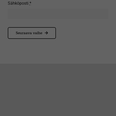
Sähköposti
*
Seuraava vaihe