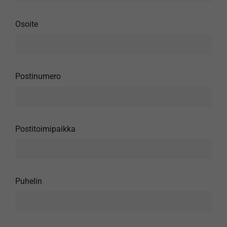
Osoite
Postinumero
Postitoimipaikka
Puhelin