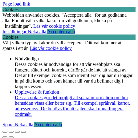
Page load link
Cookies
Webbsidan använder cookies. "Acceptera alla" för att godkänna
alla. För att välja vilka kakor du vill godkänna, klicka på
"Inställningar".
Läs vår cookie policy
Inställningar
Neka alla
Acceptera alla
Cookies
Välj vilken typ av kakor du vill acceptera. Ditt val kommer att
sparas i ett år.
Läs vår cookie policy
Nödvändiga
Dessa cookies är nödvändiga för att vår webbplats ska
fungera säkert och korrekt, därför går de inte att stänga av.
Det är till exempel cookies som identifierar dig när du loggar
in på ditt konto och som känner till var du befinner dig i
köpprocessen.
Upplevelse & funktion
Dessa cookies gör det möjligt att spara information om hur
hemsidan visas eller beter sig. Till exempel språkval, kartor,
adresser osv. De behövs för att sajten ska kunna fungera
optimalt.
Spara
Neka alla
Acceptera alla