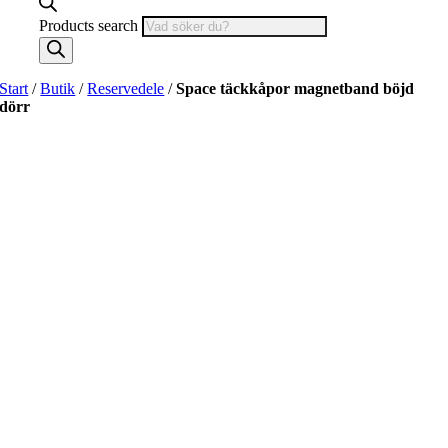
Products search
Start
/
Butik
/
Reservedele
/
Space täckkåpor magnetband böjd
dörr