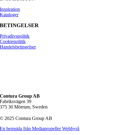
Inspiration
Kataloger
BETINGELSER
Privatlivspolitik
Cookiepolitik
Handelsbetingelser
Contura Group AB
Fabriksvägen 39
375 30 Mörrum, Sweden
© 2025 Contura Group AB
En hemsida från Mediapropeller Webbyrå