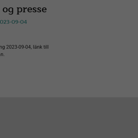
 og presse
2023-09-04
ng 2023-09-04, länk till
an.