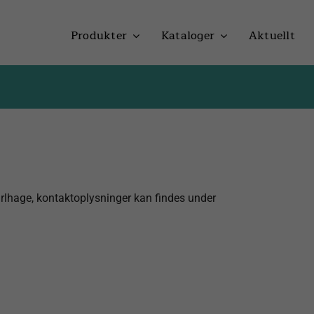
Produkter
Kataloger
Aktuellt
arlhage, kontaktoplysninger kan findes under