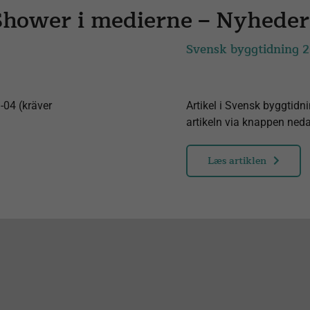
hower i medierne – Nyheder
Svensk byggtidning 
-04 (kräver
Artikel i Svensk byggtidni
artikeln via knappen ned
Læs artiklen