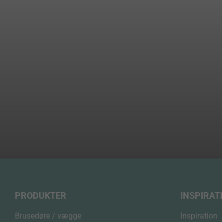
PRODUKTER
INSPIRAT
Brusedøre / vægge
Inspiration