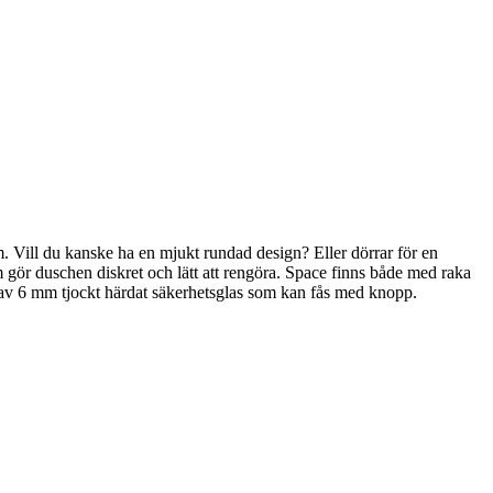
m. Vill du kanske ha en mjukt rundad design? Eller dörrar för en
 gör duschen diskret och lätt att rengöra. Space finns både med raka
d av 6 mm tjockt härdat säkerhetsglas som kan fås med knopp.