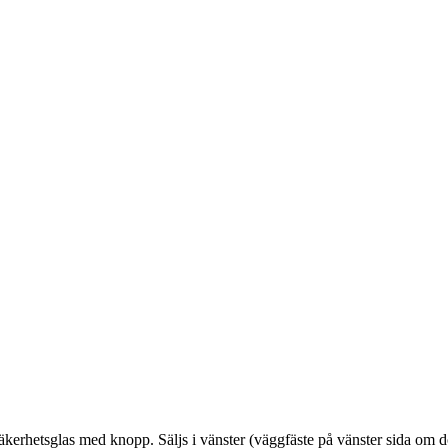
äkerhetsglas med knopp. Säljs i vänster (väggfäste på vänster sida om 