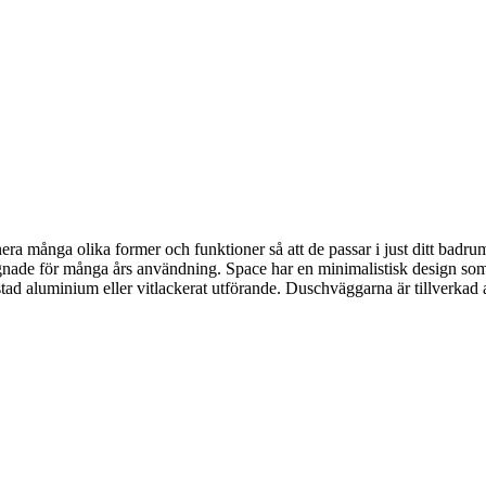
era många olika former och funktioner så att de passar i just ditt badru
signade för många års användning. Space har en minimalistisk design som
rstad aluminium eller vitlackerat utförande. Duschväggarna är tillverka