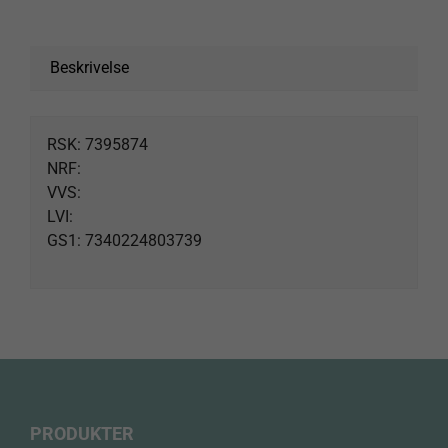
Beskrivelse
RSK: 7395874
NRF:
VVS:
LVI:
GS1: 7340224803739
PRODUKTER