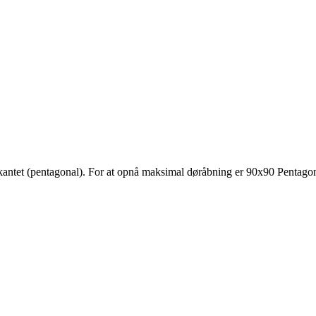
tet (pentagonal). For at opnå maksimal døråbning er 90x90 Pentagona