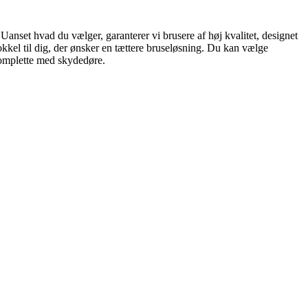
Uanset hvad du vælger, garanterer vi brusere af høj kvalitet, designet
kel til dig, der ønsker en tættere bruseløsning. Du kan vælge
 komplette med skydedøre.