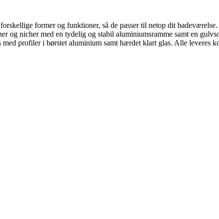
rskellige former og funktioner, så de passer til netop dit badeværelse. 
er og nicher med en tydelig og stabil aluminiumsramme samt en gulvsok
s med profiler i børstet aluminium samt hærdet klart glas. Alle leveres