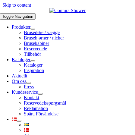
Skip to content
Toggle Navigation
Produkter
Brusedøre / vægge
Brusehjørner / nicher
Brusekabiner
Reservedele
Tillbehör
Kataloger
Kataloger
Inspiration
Aktuellt
Om oss
Press
Kundeservice
Kontakt
Reservedelsspørgsmål
Reklamation
Spåra Försändelse