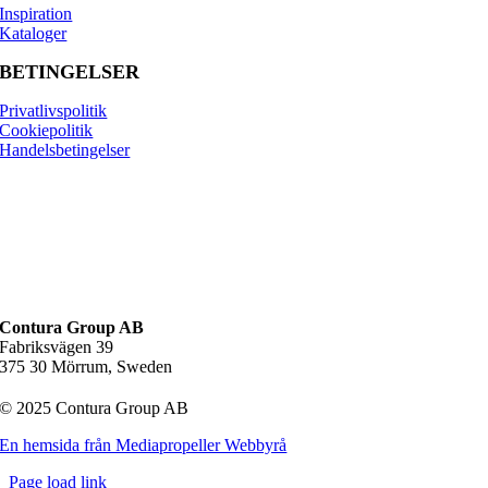
Inspiration
Kataloger
BETINGELSER
Privatlivspolitik
Cookiepolitik
Handelsbetingelser
Contura Group AB
Fabriksvägen 39
375 30 Mörrum, Sweden
© 2025 Contura Group AB
En hemsida från Mediapropeller Webbyrå
Page load link