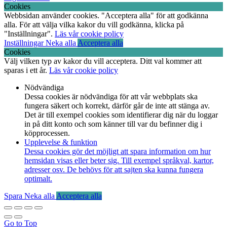
Cookies
Webbsidan använder cookies. "Acceptera alla" för att godkänna
alla. För att välja vilka kakor du vill godkänna, klicka på
"Inställningar".
Läs vår cookie policy
Inställningar
Neka alla
Acceptera alla
Cookies
Välj vilken typ av kakor du vill acceptera. Ditt val kommer att
sparas i ett år.
Läs vår cookie policy
Nödvändiga
Dessa cookies är nödvändiga för att vår webbplats ska
fungera säkert och korrekt, därför går de inte att stänga av.
Det är till exempel cookies som identifierar dig när du loggar
in på ditt konto och som känner till var du befinner dig i
köpprocessen.
Upplevelse & funktion
Dessa cookies gör det möjligt att spara information om hur
hemsidan visas eller beter sig. Till exempel språkval, kartor,
adresser osv. De behövs för att sajten ska kunna fungera
optimalt.
Spara
Neka alla
Acceptera alla
Go to Top