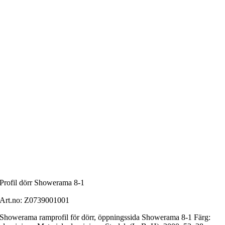
Profil dörr Showerama 8-1
Art.no:
Z0739001001
Showerama ramprofil för dörr, öppningssida Showerama 8-1 Färg: