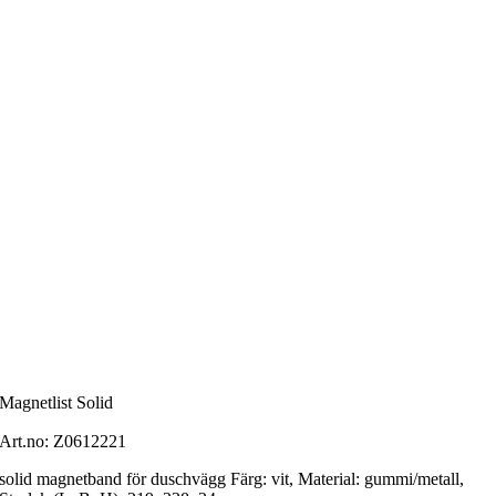
Magnetlist Solid
Art.no:
Z0612221
solid magnetband för duschvägg Färg: vit, Material: gummi/metall,