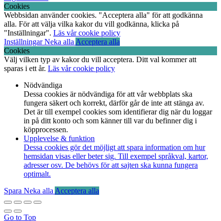
Cookies
Webbsidan använder cookies. "Acceptera alla" för att godkänna
alla. För att välja vilka kakor du vill godkänna, klicka på
"Inställningar".
Läs vår cookie policy
Inställningar
Neka alla
Acceptera alla
Cookies
Välj vilken typ av kakor du vill acceptera. Ditt val kommer att
sparas i ett år.
Läs vår cookie policy
Nödvändiga
Dessa cookies är nödvändiga för att vår webbplats ska
fungera säkert och korrekt, därför går de inte att stänga av.
Det är till exempel cookies som identifierar dig när du loggar
in på ditt konto och som känner till var du befinner dig i
köpprocessen.
Upplevelse & funktion
Dessa cookies gör det möjligt att spara information om hur
hemsidan visas eller beter sig. Till exempel språkval, kartor,
adresser osv. De behövs för att sajten ska kunna fungera
optimalt.
Spara
Neka alla
Acceptera alla
Go to Top