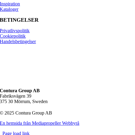
Inspiration
Kataloger
BETINGELSER
Privatlivspolitik
Cookiepolitik
Handelsbetingelser
Contura Group AB
Fabriksvägen 39
375 30 Mörrum, Sweden
© 2025 Contura Group AB
En hemsida från Mediapropeller Webbyrå
Page load link