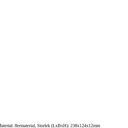
, Material: flermaterial, Storlek (LxBxH): 238x124x12mm