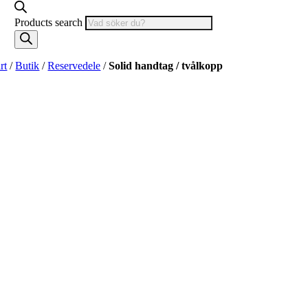
Products search
rt
/
Butik
/
Reservedele
/
Solid handtag / tvålkopp