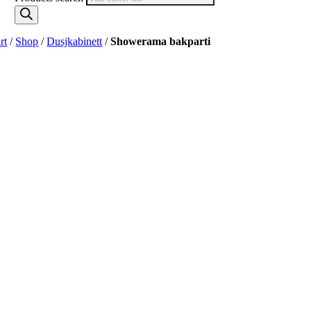
rt
/
Shop
/
Dusjkabinett
/
Showerama bakparti