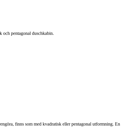
tisk och pentagonal duschkabin.
rengöra, finns som med kvadratisk eller pentagonal utformning. En