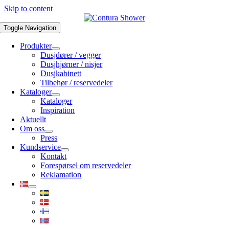
Skip to content
Toggle Navigation
Produkter
Dusjdører / vegger
Dusjhjørner / nisjer
Dusjkabinett
Tilbehør / reservedeler
Kataloger
Kataloger
Inspiration
Aktuellt
Om oss
Press
Kundservice
Kontakt
Forespørsel om reservedeler
Reklamation