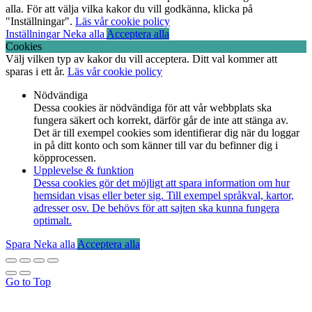
alla. För att välja vilka kakor du vill godkänna, klicka på
"Inställningar".
Läs vår cookie policy
Inställningar
Neka alla
Acceptera alla
Cookies
Välj vilken typ av kakor du vill acceptera. Ditt val kommer att
sparas i ett år.
Läs vår cookie policy
Nödvändiga
Dessa cookies är nödvändiga för att vår webbplats ska
fungera säkert och korrekt, därför går de inte att stänga av.
Det är till exempel cookies som identifierar dig när du loggar
in på ditt konto och som känner till var du befinner dig i
köpprocessen.
Upplevelse & funktion
Dessa cookies gör det möjligt att spara information om hur
hemsidan visas eller beter sig. Till exempel språkval, kartor,
adresser osv. De behövs för att sajten ska kunna fungera
optimalt.
Spara
Neka alla
Acceptera alla
Go to Top