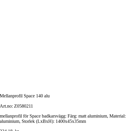
Mellanprofil Space 140 alu
Art.no:
Z0580211
mellanprofil för Space badkarsvägg: Färg: matt aluminium, Material:
aluminium, Storlek (LxBxH): 1400x45x35mm