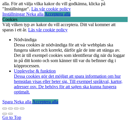
alla. För att välja vilka kakor du vill godkänna, klicka på
"Inställningar".
Läs vår cookie policy
Inställningar
Neka alla
Acceptera alla
Cookies
Välj vilken typ av kakor du vill acceptera. Ditt val kommer att
sparas i ett år.
Läs vår cookie policy
Nödvändiga
Dessa cookies är nödvändiga för att vår webbplats ska
fungera säkert och korrekt, därför går de inte att stänga av.
Det är till exempel cookies som identifierar dig när du loggar
in på ditt konto och som känner till var du befinner dig i
köpprocessen.
Upplevelse & funktion
Dessa cookies gör det möjligt att spara information om hur
hemsidan visas eller beter sig. Till exempel språkval, kartor,
adresser osv. De behövs för att sajten ska kunna fungera
optimalt.
Spara
Neka alla
Acceptera alla
Go to Top