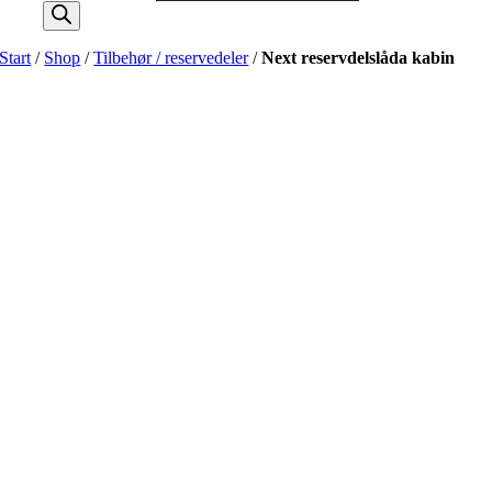
Start
/
Shop
/
Tilbehør / reservedeler
/
Next reservdelslåda kabin