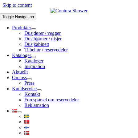
Skip to content
Toggle Navigation
Produkter
Dusjdører / vegger
Dusjhjørner / nisjer
Dusjkabinett
Tilbehør / reservedeler
Kataloger
Kataloger
Inspiration
Aktuellt
Om oss
Press
Kundservice
Kontakt
Forespørsel om reservedeler
Reklamation