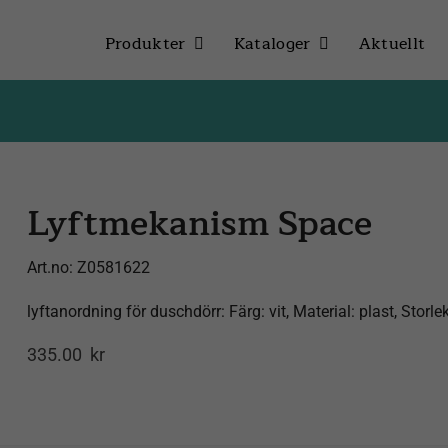
Produkter
Kataloger
Aktuellt
Lyftmekanism Space
Art.no:
Z0581622
lyftanordning för duschdörr: Färg: vit, Material: plast, St
335.00
kr