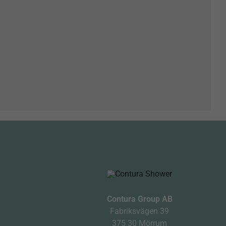
Contura Group AB
Fabriksvägen 39
375 30 Mörrum