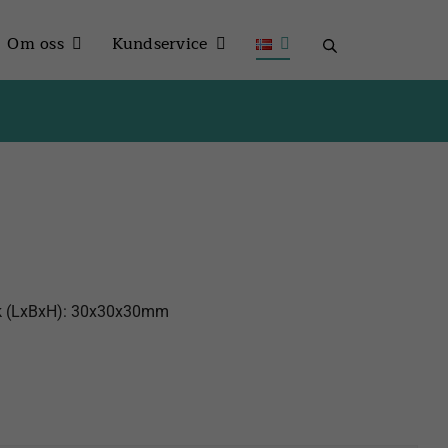
Om oss
Kundservice
orlek (LxBxH): 30x30x30mm