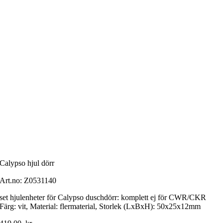
Calypso hjul dörr
Art.no:
Z0531140
set hjulenheter för Calypso duschdörr: komplett ej för CWR/CKR
Färg: vit, Material: flermaterial, Storlek (LxBxH): 50x25x12mm