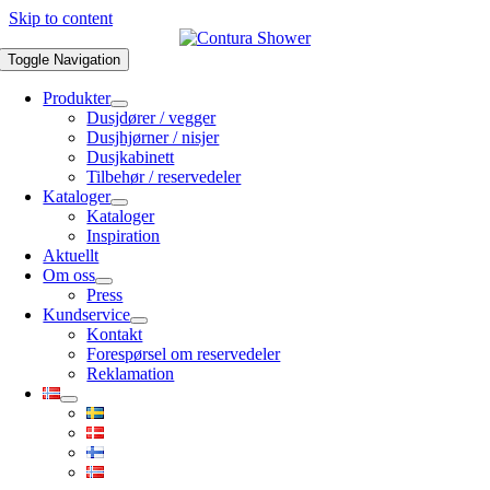
Skip to content
Toggle Navigation
Produkter
Dusjdører / vegger
Dusjhjørner / nisjer
Dusjkabinett
Tilbehør / reservedeler
Kataloger
Kataloger
Inspiration
Aktuellt
Om oss
Press
Kundservice
Kontakt
Forespørsel om reservedeler
Reklamation