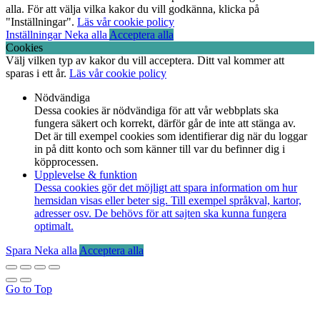
alla. För att välja vilka kakor du vill godkänna, klicka på
"Inställningar".
Läs vår cookie policy
Inställningar
Neka alla
Acceptera alla
Cookies
Välj vilken typ av kakor du vill acceptera. Ditt val kommer att
sparas i ett år.
Läs vår cookie policy
Nödvändiga
Dessa cookies är nödvändiga för att vår webbplats ska
fungera säkert och korrekt, därför går de inte att stänga av.
Det är till exempel cookies som identifierar dig när du loggar
in på ditt konto och som känner till var du befinner dig i
köpprocessen.
Upplevelse & funktion
Dessa cookies gör det möjligt att spara information om hur
hemsidan visas eller beter sig. Till exempel språkval, kartor,
adresser osv. De behövs för att sajten ska kunna fungera
optimalt.
Spara
Neka alla
Acceptera alla
Go to Top