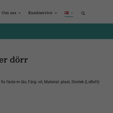
Om oss
Kundservice
er dörr
fäste m lås, Färg: vit, Material: plast, Storlek (LxBxH):