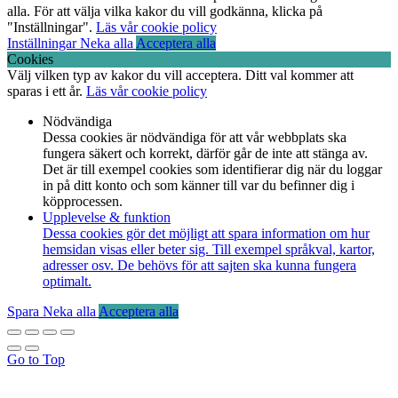
alla. För att välja vilka kakor du vill godkänna, klicka på
"Inställningar".
Läs vår cookie policy
Inställningar
Neka alla
Acceptera alla
Cookies
Välj vilken typ av kakor du vill acceptera. Ditt val kommer att
sparas i ett år.
Läs vår cookie policy
Nödvändiga
Dessa cookies är nödvändiga för att vår webbplats ska
fungera säkert och korrekt, därför går de inte att stänga av.
Det är till exempel cookies som identifierar dig när du loggar
in på ditt konto och som känner till var du befinner dig i
köpprocessen.
Upplevelse & funktion
Dessa cookies gör det möjligt att spara information om hur
hemsidan visas eller beter sig. Till exempel språkval, kartor,
adresser osv. De behövs för att sajten ska kunna fungera
optimalt.
Spara
Neka alla
Acceptera alla
Go to Top