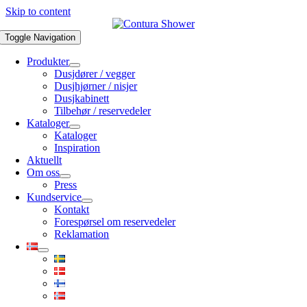
Skip to content
Toggle Navigation
Produkter
Dusjdører / vegger
Dusjhjørner / nisjer
Dusjkabinett
Tilbehør / reservedeler
Kataloger
Kataloger
Inspiration
Aktuellt
Om oss
Press
Kundservice
Kontakt
Forespørsel om reservedeler
Reklamation